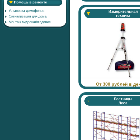
Помощь в ремонте
Установка домофонов
Измерительная
техника
Сигнализация для дома
Монтаж видеонаблюдения
От 300 рублей в де
Лестницы
Леса