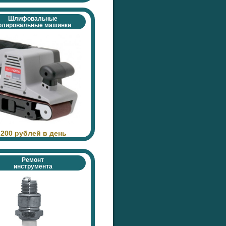
Шлифовальные
олировальные машинки
 200 рублей в день
Ремонт
инструмента