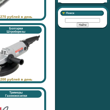
Поиск
 270 рублей в день
Болгарки
Штроборезы
 200 рублей в день
Тримеры
Газонокосилки