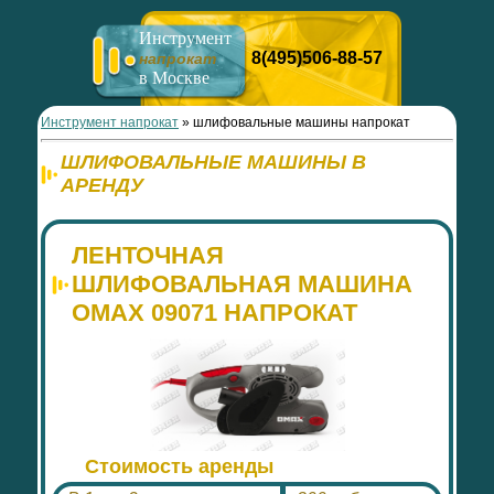
Инструмент
8(495)506-88-57
напрокат
в Москве
Инструмент напрокат
» шлифовальные машины напрокат
ШЛИФОВАЛЬНЫЕ МАШИНЫ В
АРЕНДУ
ЛЕНТОЧНАЯ
ШЛИФОВАЛЬНАЯ МАШИНА
OMAX 09071 НАПРОКАТ
Стоимость аренды