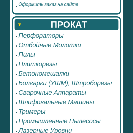
Оформить заказ на сайте
ПРОКАТ
Перфораторы
Отбойные Молотки
Пилы
Плиткорезы
Бетономешалки
Болгарки (УШМ), Штроборезы
Сварочные Аппараты
Шлифовальные Машины
Тримеры
Промышленные Пылесосы
Лазерные Уровни