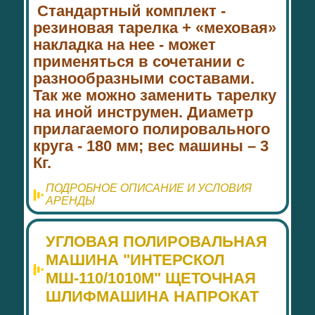
Стандартный комплект -
резиновая тарелка + «меховая»
накладка на нее - может
применяться в сочетании с
разнообразными составами.
Так же можно заменить тарелку
на иной инструмен. Диаметр
прилагаемого полировального
круга - 180 мм; вес машины – 3
Кг.
ПОДРОБНОЕ ОПИСАНИЕ И УСЛОВИЯ
АРЕНДЫ
УГЛОВАЯ ПОЛИРОВАЛЬНАЯ
МАШИНА "ИНТЕРСКОЛ
МШ-110/1010М" ЩЕТОЧНАЯ
ШЛИФМАШИНА НАПРОКАТ